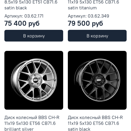
8.5x19 5x130 ET51 CB71.6
11x19 5x130 ET56 CB71.6
satin black
satin titanium
Артикул: 03.62.171
Артикул: 03.62.349
75 400 руб
79 500 руб
В корзину
В корзину
Диск колесный BBS CH-R
Диск колесный BBS CH-R
11x19 5x130 ET56 CB71.6
11x19 5x130 ET56 CB71.6
brilliant silver
satin black