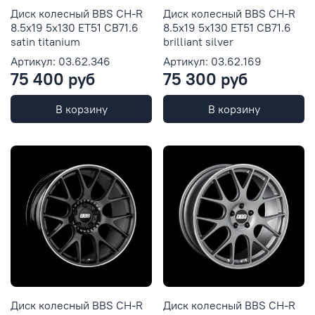
Диск колесный BBS CH-R
Диск колесный BBS CH-R
8.5x19 5x130 ET51 CB71.6
8.5x19 5x130 ET51 CB71.6
satin titanium
brilliant silver
Артикул: 03.62.346
Артикул: 03.62.169
75 400 руб
75 300 руб
В корзину
В корзину
Диск колесный BBS CH-R
Диск колесный BBS CH-R