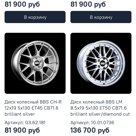
81 900 руб
81 900 руб
В корзину
В корзину
Диск колесный BBS CH-R
Диск колесный BBS LM
12x19 5x130 ET45 CB71.6
8.5x19 5x130 ET50 CB71.6
brilliant silver
brilliant silver/diamond cut
Артикул: 03.62.181
Артикул: 10.01.0736
81 900 руб
136 700 руб