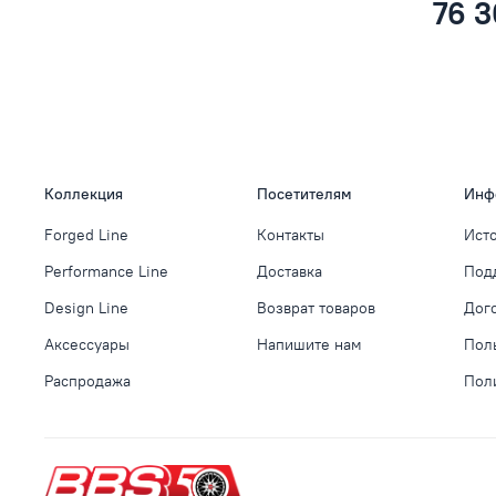
76 3
Коллекция
Посетителям
Инф
Forged Line
Контакты
Ист
Performance Line
Доставка
Под
Design Line
Возврат товаров
Дог
Аксессуары
Напишите нам
Пол
Распродажа
Пол