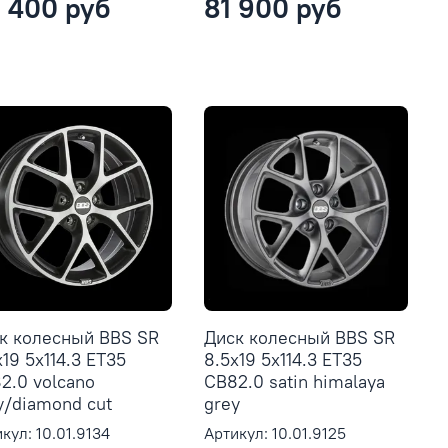
 400 руб
81 900 руб
к колесный BBS SR
Диск колесный BBS SR
x19 5x114.3 ET35
8.5x19 5x114.3 ET35
2.0 volcano
CB82.0 satin himalaya
y/diamond cut
grey
кул: 10.01.9134
Артикул: 10.01.9125