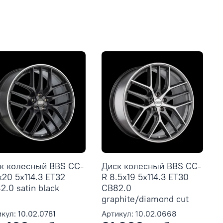
к колесный BBS CC-
Диск колесный BBS CC-
x20 5x114.3 ET32
R 8.5x19 5x114.3 ET30
2.0 satin black
CB82.0
graphite/diamond cut
кул: 10.02.0781
Артикул: 10.02.0668