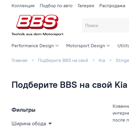
Коллекция
Подбор по авто
Галерея
Распродажа
Performance Design
Motorsport Design
Utili
Главная
Подберите BBS на свой
Kia
Stinge
Подберите BBS на свой Kia 
Кованны
Фильтры
интерн
после 
Ширина обода