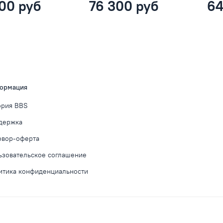
00 руб
76 300 руб
64
ормация
ория BBS
держка
овор-оферта
ьзовательское соглашение
итика конфиденциальности