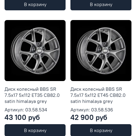
В корзину
В корзину
Диск колесный BBS SR
Диск колесный BBS SR
7.5x17 5x112 ET35 CB82.0
7.5x17 5x112 ET45 CB82.0
satin himalaya grey
satin himalaya grey
Артикул: 03.58.534
Артикул: 03.58.536
43 100 руб
42 900 руб
В корзину
В корзину