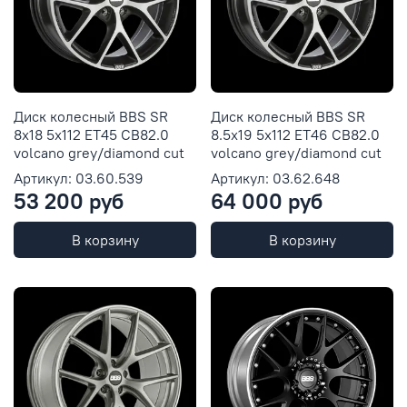
Диск колесный BBS SR
Диск колесный BBS SR
8x18 5x112 ET45 CB82.0
8.5x19 5x112 ET46 CB82.0
volcano grey/diamond cut
volcano grey/diamond cut
Артикул: 03.60.539
Артикул: 03.62.648
53 200 руб
64 000 руб
В корзину
В корзину