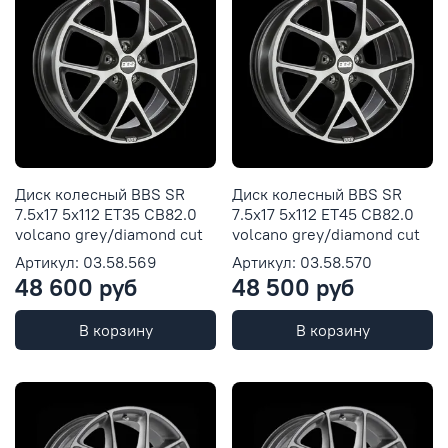
Диск колесный BBS SR
Диск колесный BBS SR
7.5x17 5x112 ET35 CB82.0
7.5x17 5x112 ET45 CB82.0
volcano grey/diamond cut
volcano grey/diamond cut
Артикул: 03.58.569
Артикул: 03.58.570
48 600 руб
48 500 руб
В корзину
В корзину