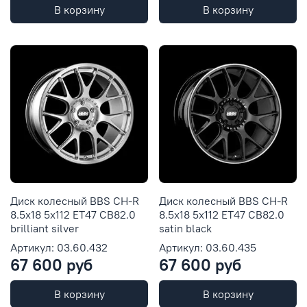
В корзину
В корзину
Диск колесный BBS CH-R
Диск колесный BBS CH-R
8.5x18 5x112 ET47 CB82.0
8.5x18 5x112 ET47 CB82.0
brilliant silver
satin black
Артикул: 03.60.432
Артикул: 03.60.435
67 600 руб
67 600 руб
В корзину
В корзину