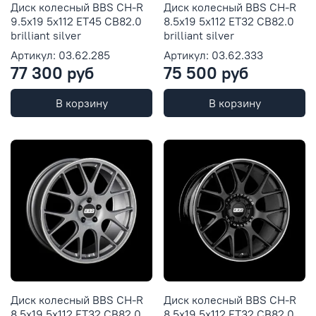
Диск колесный BBS CH-R
Диск колесный BBS CH-R
9.5x19 5x112 ET45 CB82.0
8.5x19 5x112 ET32 CB82.0
brilliant silver
brilliant silver
Артикул: 03.62.285
Артикул: 03.62.333
77 300 руб
75 500 руб
В корзину
В корзину
Диск колесный BBS CH-R
Диск колесный BBS CH-R
8.5x19 5x112 ET32 CB82.0
8.5x19 5x112 ET32 CB82.0