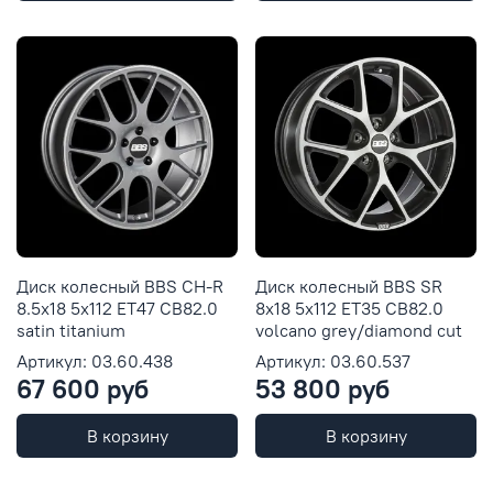
Диск колесный BBS CH-R
Диск колесный BBS SR
8.5x18 5x112 ET47 CB82.0
8x18 5x112 ET35 CB82.0
satin titanium
volcano grey/diamond cut
Артикул: 03.60.438
Артикул: 03.60.537
67 600 руб
53 800 руб
В корзину
В корзину