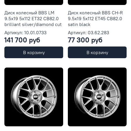
Диск колесный BBS LM
Диск колесный BBS CH-R
9.5x19 5x112 ET32 CB82.0
9.5x19 5x112 ET45 CB82.0
brilliant silver/diamond cut
satin black
Артикул: 10.01.0733
Артикул: 03.62.283
141 700 руб
77 300 руб
В корзину
В корзину