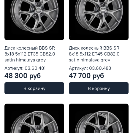
Диск колесный BBS SR
Диск колесный BBS SR
8x18 5x112 ET35 CB82.0
8x18 5x112 ET45 CB82.0
satin himalaya grey
satin himalaya grey
Артикул: 03.60.481
Артикул: 03.60.483
48 300 руб
47 700 руб
В корзину
В корзину