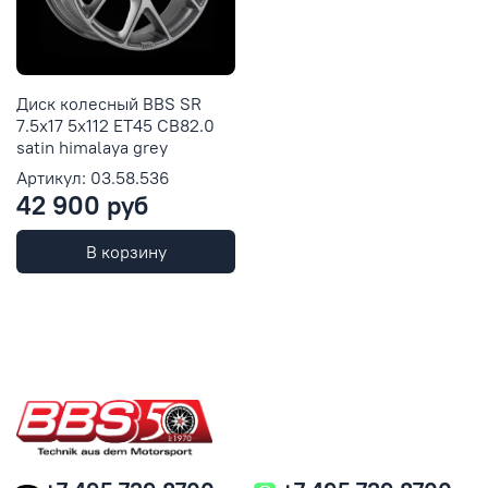
Диск колесный BBS SR
7.5x17 5x112 ET45 CB82.0
satin himalaya grey
Артикул: 03.58.536
42 900 руб
В корзину