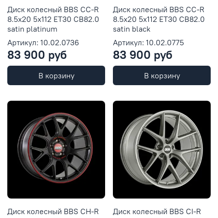
Диск колесный BBS CC-R
Диск колесный BBS CC-R
8.5x20 5x112 ET30 CB82.0
8.5x20 5x112 ET30 CB82.0
satin platinum
satin black
Артикул: 10.02.0736
Артикул: 10.02.0775
83 900 руб
83 900 руб
В корзину
В корзину
Диск колесный BBS CH-R
Диск колесный BBS CI-R