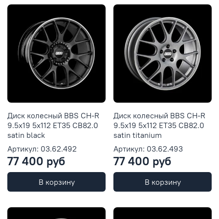
Диск колесный BBS CH-R
Диск колесный BBS CH-R
9.5x19 5x112 ET35 CB82.0
9.5x19 5x112 ET35 CB82.0
satin black
satin titanium
Артикул: 03.62.492
Артикул: 03.62.493
77 400 руб
77 400 руб
В корзину
В корзину