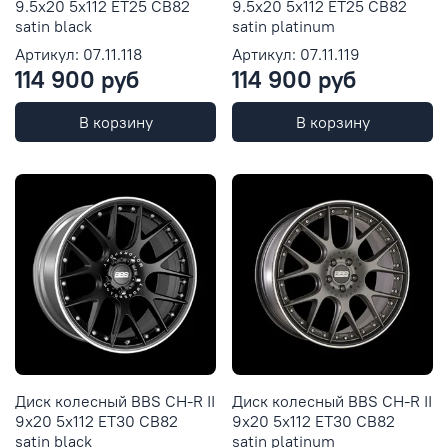
9.5x20 5x112 ET25 CB82
9.5x20 5x112 ET25 CB82
satin black
satin platinum
Артикул: 07.11.118
Артикул: 07.11.119
114 900 руб
114 900 руб
В корзину
В корзину
Диск колесный BBS CH-R II
Диск колесный BBS CH-R II
9x20 5x112 ET30 CB82
9x20 5x112 ET30 CB82
satin black
satin platinum