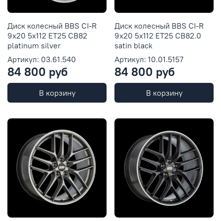
Диск колесный BBS CI-R
Диск колесный BBS CI-R
9x20 5x112 ET25 CB82
9x20 5x112 ET25 CB82.0
platinum silver
satin black
Артикул: 03.61.540
Артикул: 10.01.5157
84 800 руб
84 800 руб
В корзину
В корзину