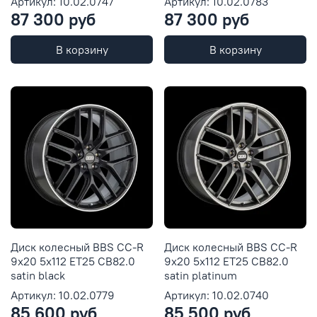
Артикул: 10.02.0747
Артикул: 10.02.0783
87 300 руб
87 300 руб
В корзину
В корзину
Диск колесный BBS CC-R
Диск колесный BBS CC-R
9x20 5x112 ET25 CB82.0
9x20 5x112 ET25 CB82.0
satin black
satin platinum
Артикул: 10.02.0779
Артикул: 10.02.0740
85 600 руб
85 500 руб