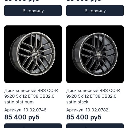
В корзину
В корзину
Диск колесный BBS CC-R
Диск колесный BBS CC-R
9x20 5x112 ET38 CB82.0
9x20 5x112 ET38 CB82.0
satin platinum
satin black
Артикул: 10.02.0746
Артикул: 10.02.0782
85 400 руб
85 400 руб