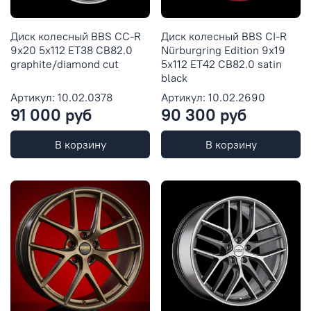
Диск колесный BBS CC-R
Диск колесный BBS CI-R
9x20 5x112 ET38 CB82.0
Nürburgring Edition 9x19
graphite/diamond cut
5x112 ET42 CB82.0 satin
black
Артикул: 10.02.0378
Артикул: 10.02.2690
91 000 руб
90 300 руб
В корзину
В корзину