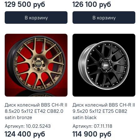
129 500 руб
126 100 руб
В корзину
В корзину
Диск колесный BBS CH-R II
Диск колесный BBS CH-R II
8.5x20 5x112 ET42 CB82.0
9.5x20 5x112 ET25 CB82
satin bronze
satin black
Артикул: 10.02.5243
Артикул: 07.11.118
124 400 руб
114 900 руб