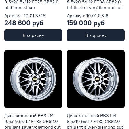
9.5x20 5x112 ET25 CB82.0
8.5x20 5x112 ET38 CB82.0
platinum silver
brilliant silver/diamond cut
Артикул: 10.01.5745
Артикул: 10.01.0738
248 600 руб
159 000 руб
В корзину
В корзину
Диск колесный BBS LM
Диск колесный BBS LM
9.5x19 5x112 ET32 CB82.0
8.5x19 5x112 ET32 CB82.0
brilliant silver/diamond cut
brilliant silver/diamond cut