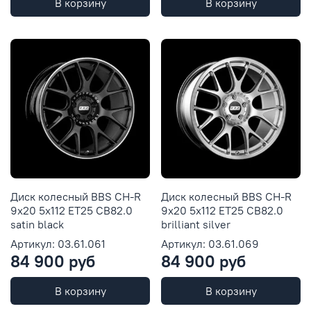
В корзину
В корзину
Диск колесный BBS CH-R
Диск колесный BBS CH-R
9x20 5x112 ET25 CB82.0
9x20 5x112 ET25 CB82.0
satin black
brilliant silver
Артикул: 03.61.061
Артикул: 03.61.069
84 900 руб
84 900 руб
В корзину
В корзину