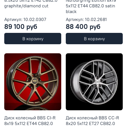
8.5x20 5x112 ET42 CB82.0
Nürburgring Edition 8x19
graphite/diamond cut
5x112 ET44 CB82.0 satin
black
Артикул: 10.02.0307
Артикул: 10.02.2681
89 100 руб
88 400 руб
В корзину
В корзину
Диск колесный BBS CI-R
Диск колесный BBS CC-R
8x19 5x112 ET44 CB82.0
8x20 5x112 ET27 CB82.0