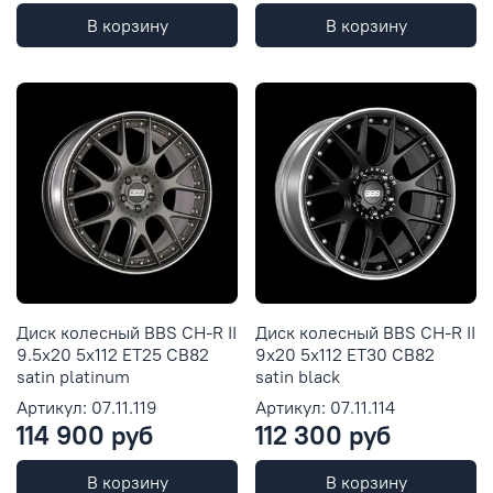
В корзину
В корзину
Диск колесный BBS CH-R II
Диск колесный BBS CH-R II
9.5x20 5x112 ET25 CB82
9x20 5x112 ET30 CB82
satin platinum
satin black
Артикул: 07.11.119
Артикул: 07.11.114
114 900 руб
112 300 руб
В корзину
В корзину