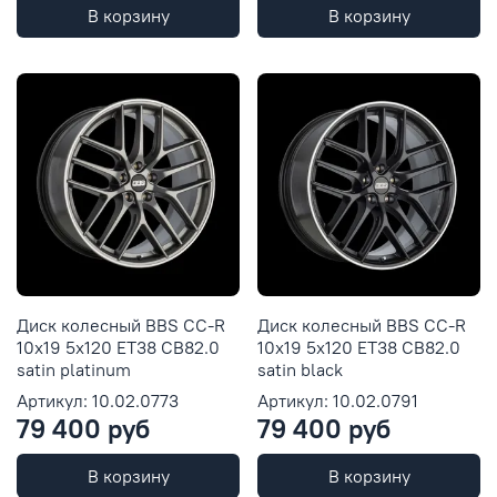
В корзину
В корзину
Диск колесный BBS CC-R
Диск колесный BBS CC-R
10x19 5x120 ET38 CB82.0
10x19 5x120 ET38 CB82.0
satin platinum
satin black
Артикул: 10.02.0773
Артикул: 10.02.0791
79 400 руб
79 400 руб
В корзину
В корзину