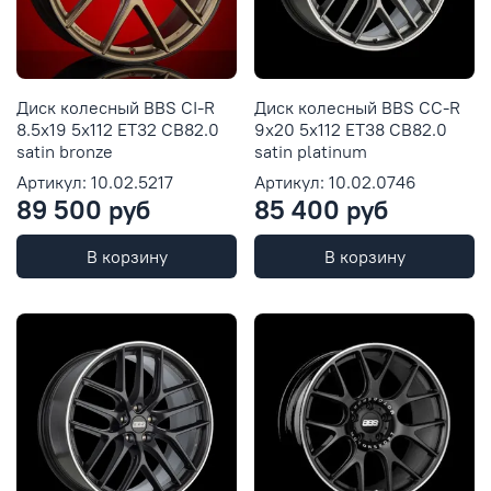
Диск колесный BBS CI-R
Диск колесный BBS CC-R
8.5x19 5x112 ET32 CB82.0
9x20 5x112 ET38 CB82.0
satin bronze
satin platinum
Артикул: 10.02.5217
Артикул: 10.02.0746
89 500 руб
85 400 руб
В корзину
В корзину