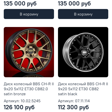
135 000 руб
135 000 руб
В корзину
В корзину
Диск колесный BBS CH-R II
Диск колесный BBS CH-R II
9x20 5x112 ET30 CB82.0
9x20 5x112 ET30 CB82
satin bronze
satin black
Артикул: 10.02.5245
Артикул: 07.11.114
126 100 руб
112 300 руб