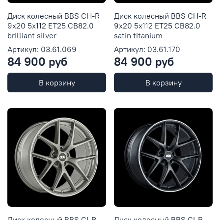
Диск колесный BBS CH-R
Диск колесный BBS CH-R
9x20 5x112 ET25 CB82.0
9x20 5x112 ET25 CB82.0
brilliant silver
satin titanium
Артикул: 03.61.069
Артикул: 03.61.170
84 900 руб
84 900 руб
В корзину
В корзину
Диск колесный BBS CI-R
Диск колесный BBS CI-R