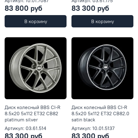
Артикул: 10.01.7087
Артикул: 03.61.175
83 800 руб
83 300 руб
В корзину
В корзину
Диск колесный BBS CI-R
Диск колесный BBS CI-R
8.5x20 5x112 ET32 CB82
8.5x20 5x112 ET32 CB82.0
platinum silver
satin black
Артикул: 03.61.514
Артикул: 10.01.5137
83 300 руб
83 300 руб