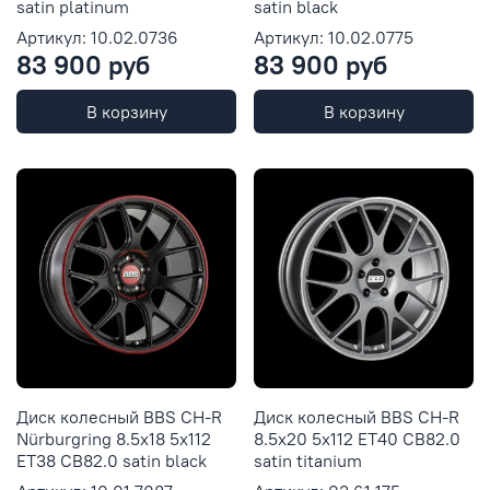
satin platinum
satin black
Артикул: 10.02.0736
Артикул: 10.02.0775
83 900 руб
83 900 руб
В корзину
В корзину
Диск колесный BBS CH-R
Диск колесный BBS CH-R
Nürburgring 8.5x18 5x112
8.5x20 5x112 ET40 CB82.0
ET38 CB82.0 satin black
satin titanium