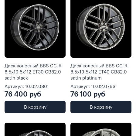
Диск колесный BBS CC-R
Диск колесный BBS CC-R
8.5x19 5x112 ET30 CB82.0
8.5x19 5x112 ET40 CB82.0
satin black
satin platinum
Артикул: 10.02.0801
Артикул: 10.02.0763
76 400 руб
76 100 руб
В корзину
В корзину