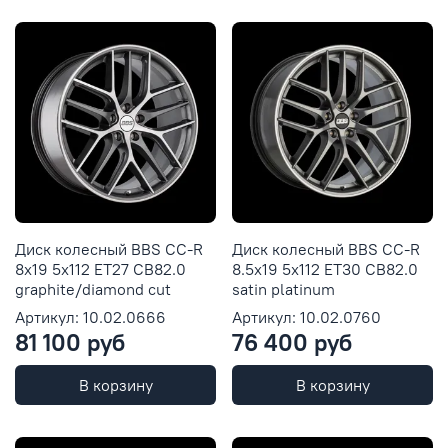
Диск колесный BBS CC-R
Диск колесный BBS CC-R
8x19 5x112 ET27 CB82.0
8.5x19 5x112 ET30 CB82.0
graphite/diamond cut
satin platinum
Артикул: 10.02.0666
Артикул: 10.02.0760
81 100 руб
76 400 руб
В корзину
В корзину