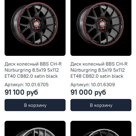
Диск колесный BBS CH-R
Диск колесный BBS CH-R
Nürburgring 8.5x19 5x112
Nürburgring 8.5x19 5x112
ET40 CB82.0 satin black
ET48 CB82.0 satin black
Артикул: 10.01.6705
Артикул: 10.01.6309
91 100 руб
91 000 руб
В корзину
В корзину