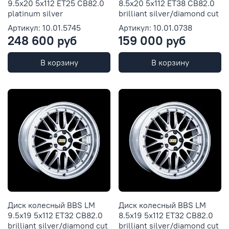
9.5x20 5x112 ET25 CB82.0
8.5x20 5x112 ET38 CB82.0
platinum silver
brilliant silver/diamond cut
Артикул: 10.01.5745
Артикул: 10.01.0738
248 600 руб
159 000 руб
В корзину
В корзину
Диск колесный BBS LM
Диск колесный BBS LM
9.5x19 5x112 ET32 CB82.0
8.5x19 5x112 ET32 CB82.0
brilliant silver/diamond cut
brilliant silver/diamond cut