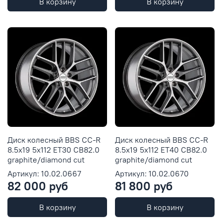
В корзину
В корзину
Диск колесный BBS CC-R
Диск колесный BBS CC-R
8.5x19 5x112 ET30 CB82.0
8.5x19 5x112 ET40 CB82.0
graphite/diamond cut
graphite/diamond cut
Артикул: 10.02.0667
Артикул: 10.02.0670
82 000 руб
81 800 руб
В корзину
В корзину