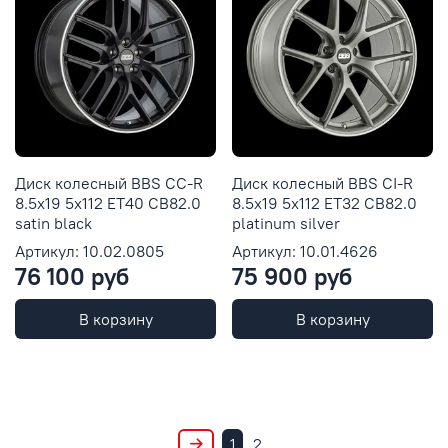
Диск колесный BBS CC-R
Диск колесный BBS CI-R
8.5x19 5x112 ET40 CB82.0
8.5x19 5x112 ET32 CB82.0
satin black
platinum silver
Артикул: 10.02.0805
Артикул: 10.01.4626
76 100 руб
75 900 руб
В корзину
В корзину
1
2