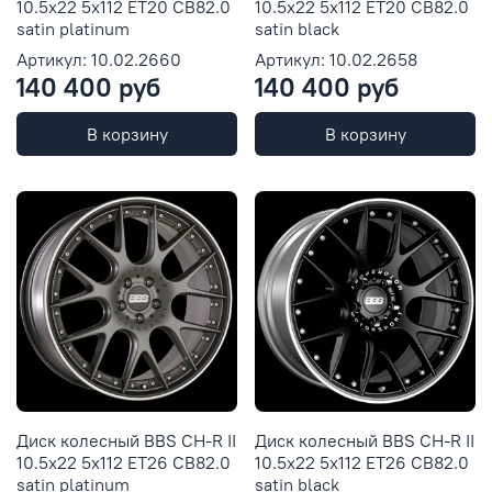
10.5x22 5x112 ET20 CB82.0
10.5x22 5x112 ET20 CB82.0
satin platinum
satin black
Артикул: 10.02.2660
Артикул: 10.02.2658
140 400 руб
140 400 руб
В корзину
В корзину
Диск колесный BBS CH-R II
Диск колесный BBS CH-R II
10.5x22 5x112 ET26 CB82.0
10.5x22 5x112 ET26 CB82.0
satin platinum
satin black