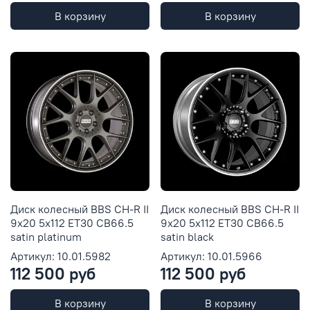
В корзину
В корзину
Диск колесный BBS CH-R II
Диск колесный BBS CH-R II
9x20 5x112 ET30 CB66.5
9x20 5x112 ET30 CB66.5
satin platinum
satin black
Артикул: 10.01.5982
Артикул: 10.01.5966
112 500 руб
112 500 руб
В корзину
В корзину