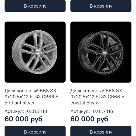
В корзину
В корзину
Диск колесный BBS SX
Диск колесный BBS SX
9x20 5x112 ET33 CB66.5
9x20 5x112 ET33 CB66.5
brilliant silver
crystal black
Артикул: 10.01.7413
Артикул: 10.01.7416
60 000 руб
60 000 руб
В корзину
В корзину