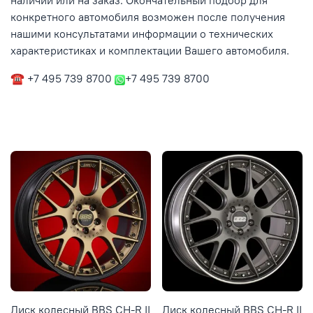
наличии или на заказ. Окончательный подбор для
конкретного автомобиля возможен после получения
нашими консультатами информации о технических
характеристиках и комплектации Вашего автомобиля.
☎ +7 495 739 8700
+7 495 739 8700
Диск колесный BBS CH-R II
Диск колесный BBS CH-R II