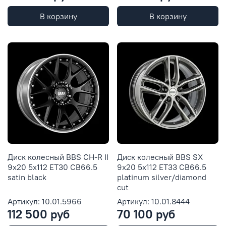
В корзину
В корзину
Диск колесный BBS CH-R II
Диск колесный BBS SX
9x20 5x112 ET30 CB66.5
9x20 5x112 ET33 CB66.5
satin black
platinum silver/diamond
cut
Артикул: 10.01.5966
Артикул: 10.01.8444
112 500 руб
70 100 руб