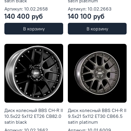
satin black
satin platinum
Артикул: 10.02.2658
Артикул: 10.02.2663
140 400 руб
140 100 руб
В корзину
В корзину
Диск колесный BBS CH-R II
Диск колесный BBS CH-R II
10.5x22 5x112 ET26 CB82.0
9.5x21 5x112 ET30 CB66.5
satin black
satin platinum
Артикул: 10.02.2662
Артикул: 10.01.6009