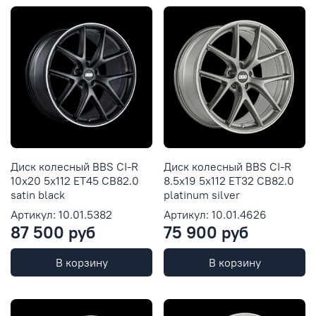
Диск колесный BBS CI-R
Диск колесный BBS CI-R
10x20 5x112 ET45 CB82.0
8.5x19 5x112 ET32 CB82.0
satin black
platinum silver
Артикул: 10.01.5382
Артикул: 10.01.4626
87 500 руб
75 900 руб
В корзину
В корзину