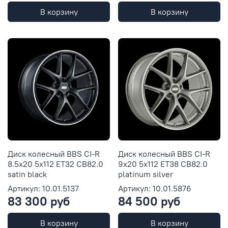
В корзину
В корзину
Диск колесный BBS CI-R
Диск колесный BBS CI-R
8.5x20 5x112 ET32 CB82.0
9x20 5x112 ET38 CB82.0
satin black
platinum silver
Артикул: 10.01.5137
Артикул: 10.01.5876
83 300 руб
84 500 руб
В корзину
В корзину