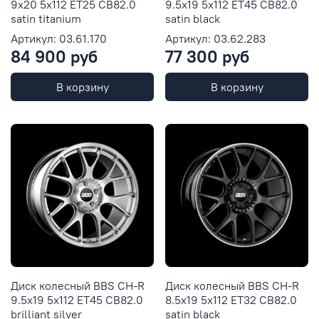
9x20 5x112 ET25 CB82.0
9.5x19 5x112 ET45 CB82.0
satin titanium
satin black
Артикул: 03.61.170
Артикул: 03.62.283
84 900 руб
77 300 руб
В корзину
В корзину
Диск колесный BBS CH-R
Диск колесный BBS CH-R
9.5x19 5x112 ET45 CB82.0
8.5x19 5x112 ET32 CB82.0
brilliant silver
satin black