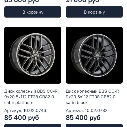
В корзину
В корзину
Диск колесный BBS CC-R
Диск колесный BBS CC-R
9x20 5x112 ET38 CB82.0
9x20 5x112 ET38 CB82.0
satin platinum
satin black
Артикул: 10.02.0746
Артикул: 10.02.0782
85 400 руб
85 400 руб