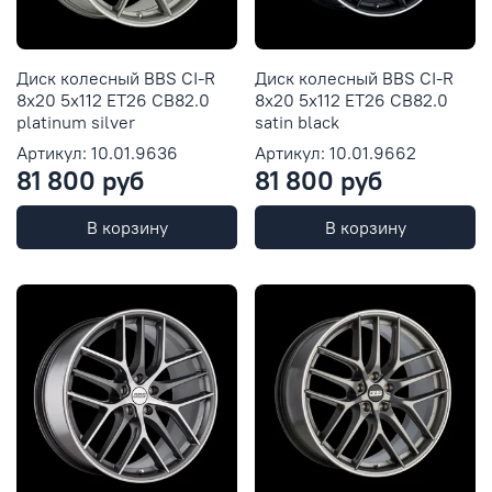
Диск колесный BBS CI-R
Диск колесный BBS CI-R
8x20 5x112 ET26 CB82.0
8x20 5x112 ET26 CB82.0
platinum silver
satin black
Артикул: 10.01.9636
Артикул: 10.01.9662
81 800 руб
81 800 руб
В корзину
В корзину