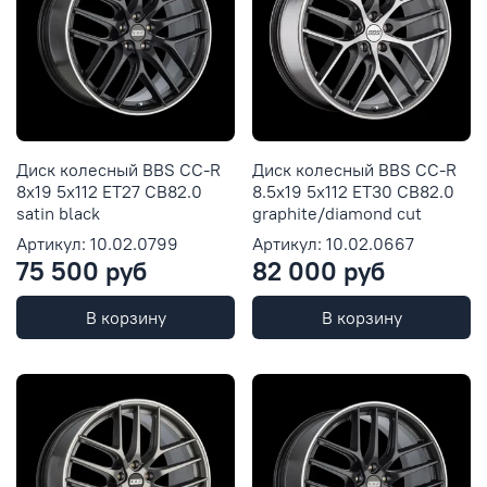
Диск колесный BBS CC-R
Диск колесный BBS CC-R
8x19 5x112 ET27 CB82.0
8.5x19 5x112 ET30 CB82.0
satin black
graphite/diamond cut
Артикул: 10.02.0799
Артикул: 10.02.0667
75 500 руб
82 000 руб
В корзину
В корзину