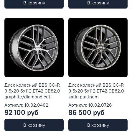
В корзину
В корзину
Диск колесный BBS CC-R
Диск колесный BBS CC-R
9.5x20 5x112 ET42 CB82.0
9.5x20 5x112 ET42 CB82.0
graphite/diamond cut
satin platinum
Артикул: 10.02.0462
Артикул: 10.02.0726
92 100 руб
86 500 руб
В корзину
В корзину