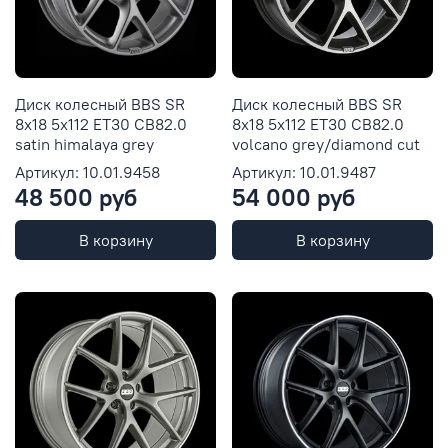
Диск колесный BBS SR
Диск колесный BBS SR
8x18 5x112 ET30 CB82.0
8x18 5x112 ET30 CB82.0
satin himalaya grey
volcano grey/diamond cut
Артикул: 10.01.9458
Артикул: 10.01.9487
48 500 руб
54 000 руб
В корзину
В корзину