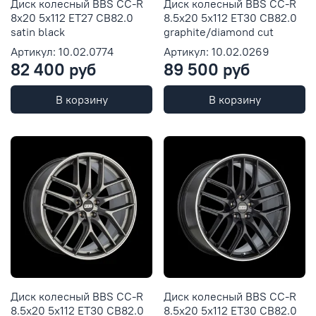
Диск колесный BBS CC-R
Диск колесный BBS CC-R
8x20 5x112 ET27 CB82.0
8.5x20 5x112 ET30 CB82.0
satin black
graphite/diamond cut
Артикул: 10.02.0774
Артикул: 10.02.0269
82 400 руб
89 500 руб
В корзину
В корзину
Диск колесный BBS CC-R
Диск колесный BBS CC-R
8.5x20 5x112 ET30 CB82.0
8.5x20 5x112 ET30 CB82.0