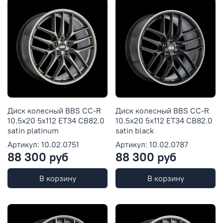
Диск колесный BBS CC-R
Диск колесный BBS CC-R
10.5x20 5x112 ET34 CB82.0
10.5x20 5x112 ET34 CB82.0
satin platinum
satin black
Артикул: 10.02.0751
Артикул: 10.02.0787
88 300 руб
88 300 руб
В корзину
В корзину