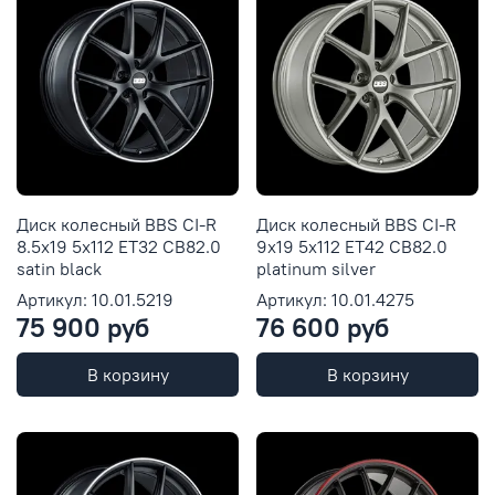
Диск колесный BBS CI-R
Диск колесный BBS CI-R
8.5x19 5x112 ET32 CB82.0
9x19 5x112 ET42 CB82.0
satin black
platinum silver
Артикул: 10.01.5219
Артикул: 10.01.4275
75 900 руб
76 600 руб
В корзину
В корзину