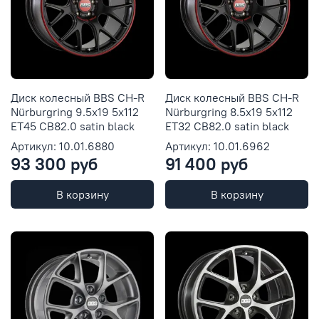
Диск колесный BBS CH-R
Диск колесный BBS CH-R
Nürburgring 9.5x19 5x112
Nürburgring 8.5x19 5x112
ET45 CB82.0 satin black
ET32 CB82.0 satin black
Артикул: 10.01.6880
Артикул: 10.01.6962
93 300 руб
91 400 руб
В корзину
В корзину