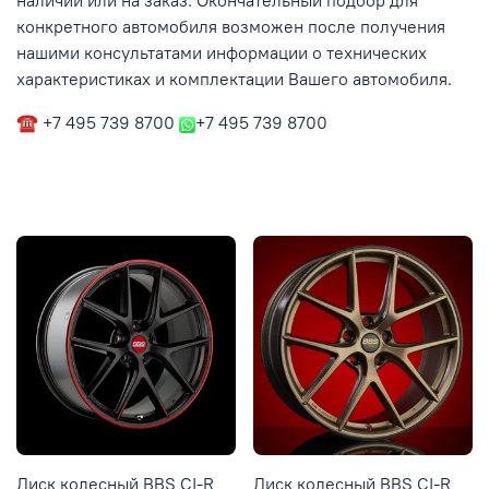
наличии или на заказ. Окончательный подбор для
конкретного автомобиля возможен после получения
нашими консультатами информации о технических
характеристиках и комплектации Вашего автомобиля.
☎ +7 495 739 8700
+7 495 739 8700
Диск колесный BBS CI-R
Диск колесный BBS CI-R