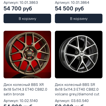
Артикул: 10.01.3863
Артикул: 10.01.3864
54 700 руб
54 500 руб
В корзину
В корзину
Диск колесный BBS XR
Диск колесный BBS SR
8x18 5x114.3 ET40 CB82.0
8x18 5x114.3 ET40 CB82.0
satin bronze
volcano grey/diamond cut
Артикул: 10.02.5140
Артикул: 03.60.540