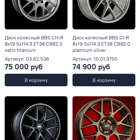
Диск колесный BBS CH-R
Диск колесный BBS CI-R
8x19 5x114.3 ET38 CB82.0
8x19 5x114.3 ET38 CB82.0
satin titanium
platinum silver
Артикул: 03.62.538
Артикул: 10.01.3750
75 000 руб
74 900 руб
В корзину
В корзину