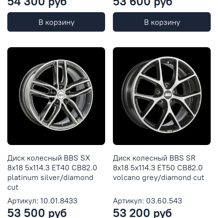
54 300 руб
53 600 руб
В корзину
В корзину
Диск колесный BBS SX
Диск колесный BBS SR
8x18 5x114.3 ET40 CB82.0
8x18 5x114.3 ET50 CB82.0
platinum silver/diamond
volcano grey/diamond cut
cut
Артикул: 10.01.8433
Артикул: 03.60.543
53 500 руб
53 200 руб