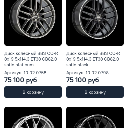
Диск колесный BBS CC-R
Диск колесный BBS CC-R
8x19 5x114.3 ET38 CB82.0
8x19 5x114.3 ET38 CB82.0
satin platinum
satin black
Артикул: 10.02.0758
Артикул: 10.02.0798
75 100 руб
75 100 руб
В корзину
В корзину