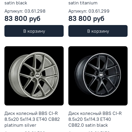
satin black
satin titanium
Артикул: 03.61.298
Артикул: 03.61.299
83 800 руб
83 800 руб
В корзину
В корзину
Диск колесный BBS CI-R
Диск колесный BBS CI-R
8.5x20 5x114.3 ET40 CB82
8.5x20 5x114.3 ET40
platinum silver
CB82.0 satin black