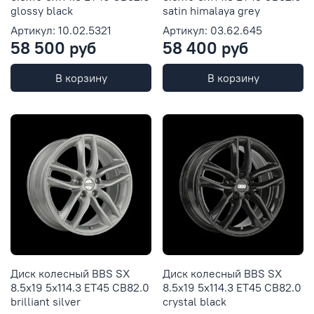
glossy black
satin himalaya grey
Артикул: 10.02.5321
Артикул: 03.62.645
58 500 руб
58 400 руб
В корзину
В корзину
Диск колесный BBS SX
Диск колесный BBS SX
8.5x19 5x114.3 ET45 CB82.0
8.5x19 5x114.3 ET45 CB82.0
brilliant silver
crystal black