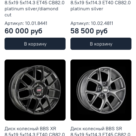
8.5x19 5x114.3 ET45 CB82.0
8.5x19 5x114.3 ET40 CB82.0
platinum silver/diamond
platinum silver
cut
Артикул: 10.01.8441
Артикул: 10.02.4811
60 000 руб
58 500 руб
В корзину
В корзину
Диск колесный BBS XR
Диск колесный BBS SR
8.5x19 5x114.3 ET40 CB82.0
8.5x19 5x114.3 ET45 CB82.0