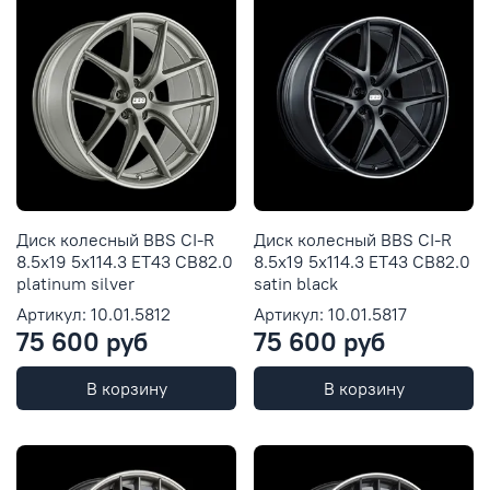
Диск колесный BBS CI-R
Диск колесный BBS CI-R
8.5x19 5x114.3 ET43 CB82.0
8.5x19 5x114.3 ET43 CB82.0
platinum silver
satin black
Артикул: 10.01.5812
Артикул: 10.01.5817
75 600 руб
75 600 руб
В корзину
В корзину