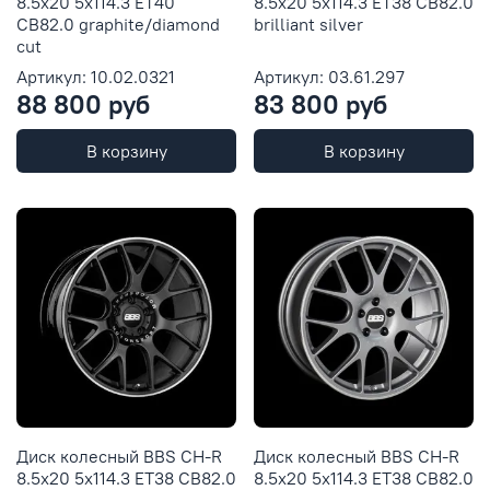
8.5x20 5x114.3 ET40
8.5x20 5x114.3 ET38 CB82.0
CB82.0 graphite/diamond
brilliant silver
cut
Артикул: 10.02.0321
Артикул: 03.61.297
88 800 руб
83 800 руб
В корзину
В корзину
Диск колесный BBS CH-R
Диск колесный BBS CH-R
8.5x20 5x114.3 ET38 CB82.0
8.5x20 5x114.3 ET38 CB82.0