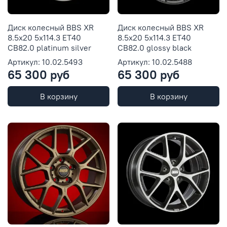
Диск колесный BBS XR
Диск колесный BBS XR
8.5x20 5x114.3 ET40
8.5x20 5x114.3 ET40
CB82.0 platinum silver
CB82.0 glossy black
Артикул: 10.02.5493
Артикул: 10.02.5488
65 300 руб
65 300 руб
В корзину
В корзину