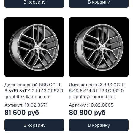
В корзину
В корзину
Диск колесный BBS CC-R
Диск колесный BBS CC-R
8.5x19 5x114.3 ET43 CB82.0
8x19 5x114.3 ET38 CB82.0
graphite/diamond cut
graphite/diamond cut
Артикул: 10.02.0671
Артикул: 10.02.0665
81 600 руб
80 800 руб
В корзину
В корзину